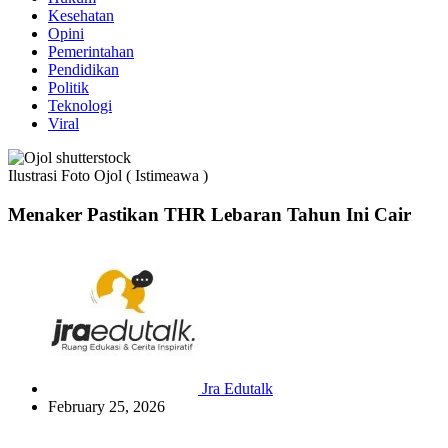
Kesehatan
Opini
Pemerintahan
Pendidikan
Politik
Teknologi
Viral
Ilustrasi Foto Ojol ( Istimeawa )
Menaker Pastikan THR Lebaran Tahun Ini Cair
Jra Edutalk
February 25, 2026