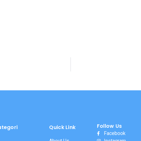
Follow Us
ategori
Quick Link
Facebook
About Us
Instagram