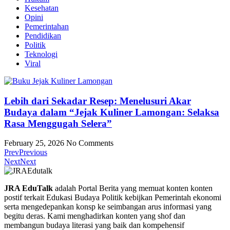
Kesehatan
Opini
Pemerintahan
Pendidikan
Politik
Teknologi
Viral
Lebih dari Sekadar Resep: Menelusuri Akar
Budaya dalam “Jejak Kuliner Lamongan: Selaksa
Rasa Menggugah Selera”
February 25, 2026
No Comments
Prev
Previous
Next
Next
JRA EduTalk
adalah Portal Berita yang memuat konten konten
postif terkait Edukasi Budaya Politik kebijkan Pemerintah ekonomi
serta mengedepankan konsp ke seimbangan arus informasi yang
begitu deras. Kami menghadirkan konten yang shof dan
membangun budaya literasi yang baik dan kompehensif