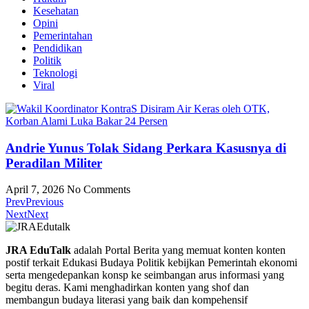
Kesehatan
Opini
Pemerintahan
Pendidikan
Politik
Teknologi
Viral
Andrie Yunus Tolak Sidang Perkara Kasusnya di
Peradilan Militer
April 7, 2026
No Comments
Prev
Previous
Next
Next
JRA EduTalk
adalah Portal Berita yang memuat konten konten
postif terkait Edukasi Budaya Politik kebijkan Pemerintah ekonomi
serta mengedepankan konsp ke seimbangan arus informasi yang
begitu deras. Kami menghadirkan konten yang shof dan
membangun budaya literasi yang baik dan kompehensif