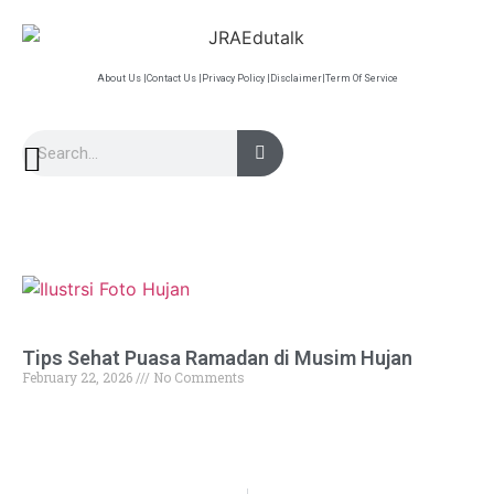
About Us |
Contact Us |
Privacy Policy |
Disclaimer|
Term Of Service
Tips Sehat Puasa Ramadan di Musim Hujan
February 22, 2026
No Comments