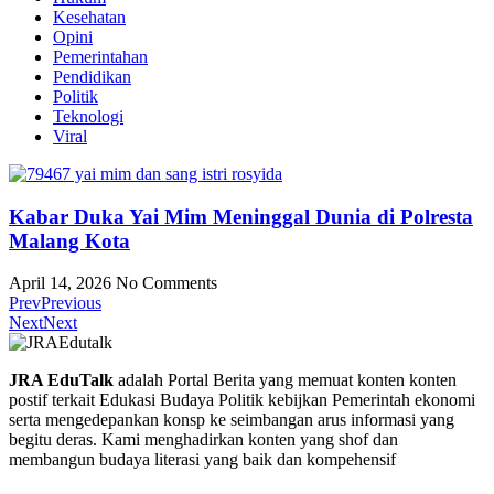
Kesehatan
Opini
Pemerintahan
Pendidikan
Politik
Teknologi
Viral
Kabar Duka Yai Mim Meninggal Dunia di Polresta
Malang Kota
April 14, 2026
No Comments
Prev
Previous
Next
Next
JRA EduTalk
adalah Portal Berita yang memuat konten konten
postif terkait Edukasi Budaya Politik kebijkan Pemerintah ekonomi
serta mengedepankan konsp ke seimbangan arus informasi yang
begitu deras. Kami menghadirkan konten yang shof dan
membangun budaya literasi yang baik dan kompehensif