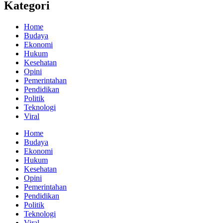
Kategori
Home
Budaya
Ekonomi
Hukum
Kesehatan
Opini
Pemerintahan
Pendidikan
Politik
Teknologi
Viral
Home
Budaya
Ekonomi
Hukum
Kesehatan
Opini
Pemerintahan
Pendidikan
Politik
Teknologi
Viral