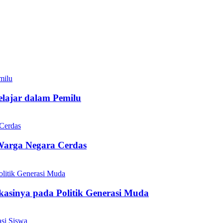
elajar dalam Pemilu
 Warga Negara Cerdas
asinya pada Politik Generasi Muda