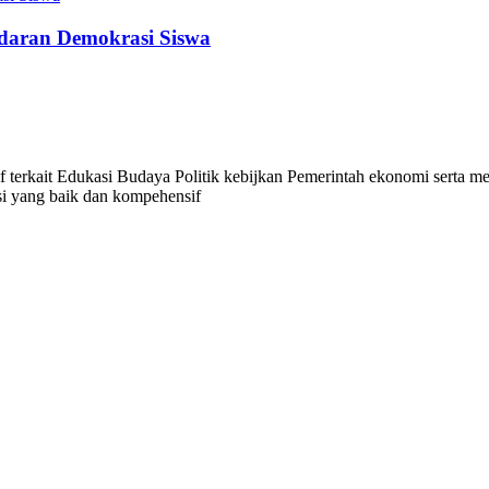
adaran Demokrasi Siswa
f terkait Edukasi Budaya Politik kebijkan Pemerintah ekonomi serta 
i yang baik dan kompehensif