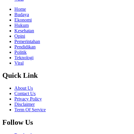
Home
Budaya
Ekonomi
Hukum
Kesehatan
Opini
Pemerintahan
Pendidikan
Politik
Teknologi
Viral
Quick Link
About Us
Contact Us
Privacy Policy
Disclaimer
Term Of Service
Follow Us