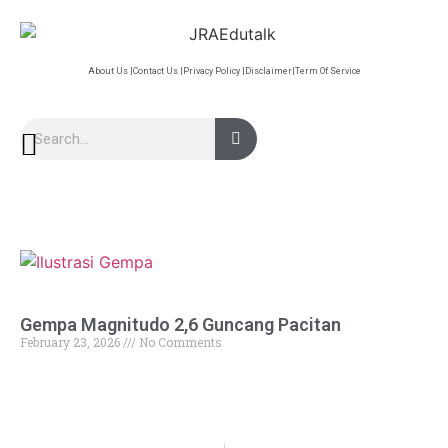
About Us |
Contact Us |
Privacy Policy |
Disclaimer|
Term Of Service
Gempa Magnitudo 2,6 Guncang Pacitan
February 23, 2026
No Comments