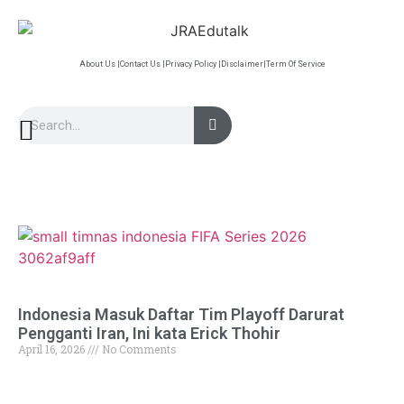
About Us |
Contact Us |
Privacy Policy |
Disclaimer|
Term Of Service
Indonesia Masuk Daftar Tim Playoff Darurat
Pengganti Iran, Ini kata Erick Thohir
April 16, 2026
No Comments