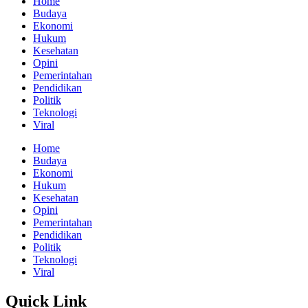
Home
Budaya
Ekonomi
Hukum
Kesehatan
Opini
Pemerintahan
Pendidikan
Politik
Teknologi
Viral
Home
Budaya
Ekonomi
Hukum
Kesehatan
Opini
Pemerintahan
Pendidikan
Politik
Teknologi
Viral
Quick Link