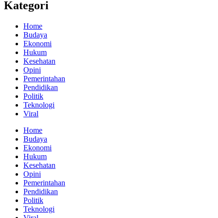
Kategori
Home
Budaya
Ekonomi
Hukum
Kesehatan
Opini
Pemerintahan
Pendidikan
Politik
Teknologi
Viral
Home
Budaya
Ekonomi
Hukum
Kesehatan
Opini
Pemerintahan
Pendidikan
Politik
Teknologi
Viral