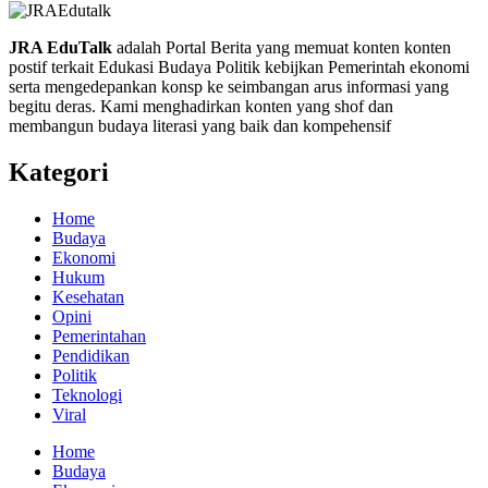
JRA EduTalk
adalah Portal Berita yang memuat konten konten
postif terkait Edukasi Budaya Politik kebijkan Pemerintah ekonomi
serta mengedepankan konsp ke seimbangan arus informasi yang
begitu deras. Kami menghadirkan konten yang shof dan
membangun budaya literasi yang baik dan kompehensif
Kategori
Home
Budaya
Ekonomi
Hukum
Kesehatan
Opini
Pemerintahan
Pendidikan
Politik
Teknologi
Viral
Home
Budaya