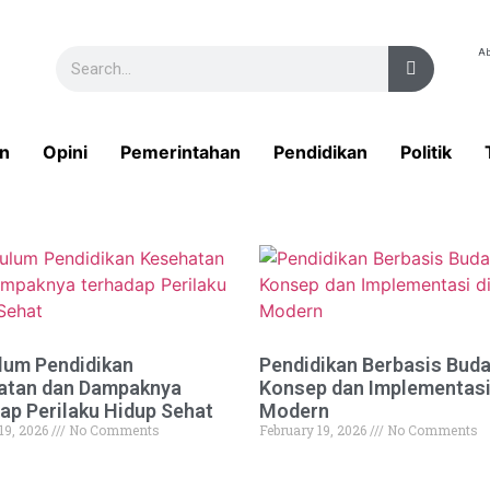
Ab
n
Opini
Pemerintahan
Pendidikan
Politik
lum Pendidikan
Pendidikan Berbasis Buda
atan dan Dampaknya
Konsep dan Implementasi 
ap Perilaku Hidup Sehat
Modern
19, 2026
No Comments
February 19, 2026
No Comments