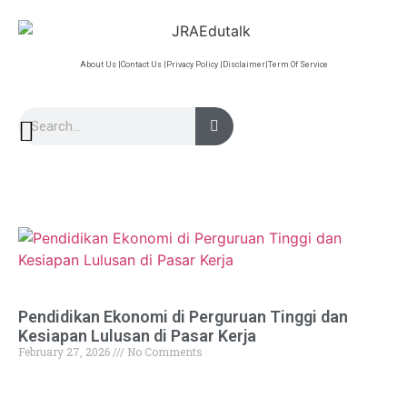
About Us |
Contact Us |
Privacy Policy |
Disclaimer|
Term Of Service
Pendidikan Ekonomi di Perguruan Tinggi dan
Kesiapan Lulusan di Pasar Kerja
February 27, 2026
No Comments