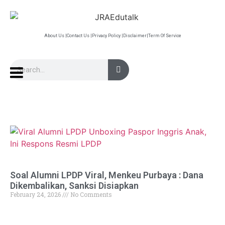
About Us |
Contact Us |
Privacy Policy |
Disclaimer|
Term Of Service
Soal Alumni LPDP Viral, Menkeu Purbaya : Dana
Dikembalikan, Sanksi Disiapkan
February 24, 2026
No Comments