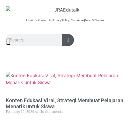
About Us |
Contact Us |
Privacy Policy |
Disclaimer|
Term Of Service
Konten Edukasi Viral, Strategi Membuat Pelajaran
Menarik untuk Siswa
February 19, 2026
No Comments