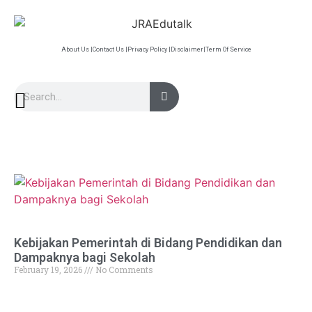
About Us |
Contact Us |
Privacy Policy |
Disclaimer|
Term Of Service
Kebijakan Pemerintah di Bidang Pendidikan dan
Dampaknya bagi Sekolah
February 19, 2026
No Comments