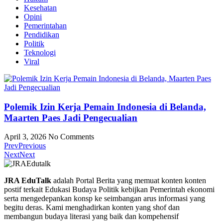
Kesehatan
Opini
Pemerintahan
Pendidikan
Politik
Teknologi
Viral
Polemik Izin Kerja Pemain Indonesia di Belanda,
Maarten Paes Jadi Pengecualian
April 3, 2026
No Comments
Prev
Previous
Next
Next
JRA EduTalk
adalah Portal Berita yang memuat konten konten
postif terkait Edukasi Budaya Politik kebijkan Pemerintah ekonomi
serta mengedepankan konsp ke seimbangan arus informasi yang
begitu deras. Kami menghadirkan konten yang shof dan
membangun budaya literasi yang baik dan kompehensif