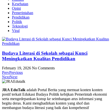
Kesehatan
Opini
Pemerintahan
Pendidikan
Politik
Teknologi
Viral
Budaya Literasi di Sekolah sebagai Kunci
Meningkatkan Kualitas Pendidikan
February 19, 2026
No Comments
Prev
Previous
Next
Next
JRA EduTalk
adalah Portal Berita yang memuat konten konten
postif terkait Edukasi Budaya Politik kebijkan Pemerintah ekonomi
serta mengedepankan konsp ke seimbangan arus informasi yang
begitu deras. Kami menghadirkan konten yang shof dan
membangun budaya literasi yang baik dan kompehensif