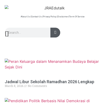
About Us |
Contact Us |
Privacy Policy |
Disclaimer|
Term Of Service
Jadwal Libur Sekolah Ramadhan 2026 Lengkap
March 8, 2026
No Comments