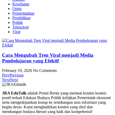
Kesehatan
Opini
Pemerintahan
Pendidikan
Politik
Teknologi
Viral
Cara Mengubah Tren Viral menjadi Media
Pembelajaran yang Efektif
February 19, 2026
No Comments
Prev
Previous
Next
Next
JRA EduTalk
adalah Portal Berita yang memuat konten konten
postif terkait Edukasi Budaya Politik kebijkan Pemerintah ekonomi
serta mengedepankan konsp ke seimbangan arus informasi yang
begitu deras. Kami menghadirkan konten yang shof dan
membangun budaya literasi yang baik dan kompehensif