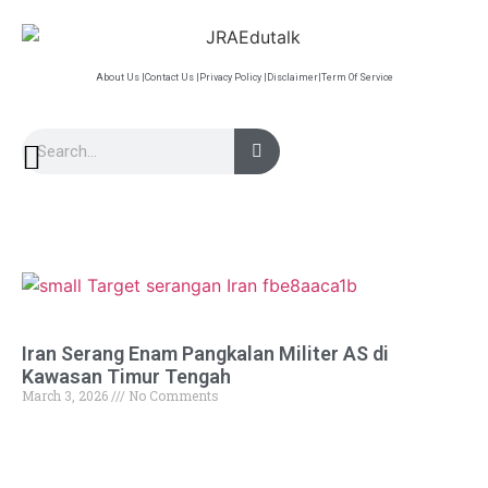
About Us |
Contact Us |
Privacy Policy |
Disclaimer|
Term Of Service
Iran Serang Enam Pangkalan Militer AS di
Kawasan Timur Tengah
March 3, 2026
No Comments