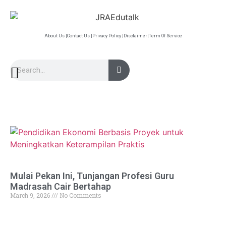
About Us |
Contact Us |
Privacy Policy |
Disclaimer|
Term Of Service
Mulai Pekan Ini, Tunjangan Profesi Guru
Madrasah Cair Bertahap
March 9, 2026
No Comments