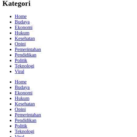
Kategori
Home
Budaya
Ekonomi
Hukum
Kesehatan
Opini
Pemerintahan
Pendidikan
Politik
Teknologi
Viral
Home
Budaya
Ekonomi
Hukum
Kesehatan
Opini
Pemerintahan
Pendidikan
Politik
Teknologi
Viral