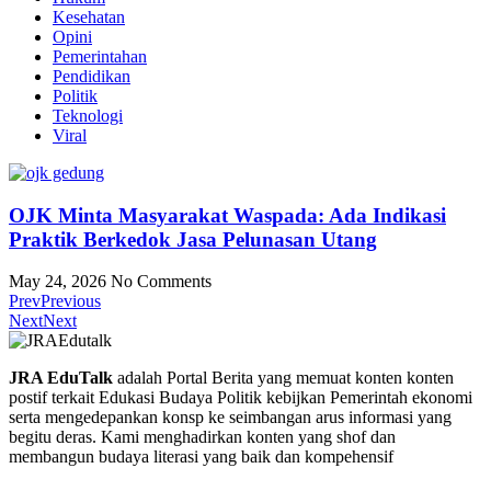
Kesehatan
Opini
Pemerintahan
Pendidikan
Politik
Teknologi
Viral
OJK Minta Masyarakat Waspada: Ada Indikasi
Praktik Berkedok Jasa Pelunasan Utang
May 24, 2026
No Comments
Prev
Previous
Next
Next
JRA EduTalk
adalah Portal Berita yang memuat konten konten
postif terkait Edukasi Budaya Politik kebijkan Pemerintah ekonomi
serta mengedepankan konsp ke seimbangan arus informasi yang
begitu deras. Kami menghadirkan konten yang shof dan
membangun budaya literasi yang baik dan kompehensif