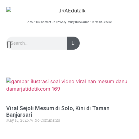
About Us |
Contact Us |
Privacy Policy |
Disclaimer|
Term Of Service
Viral Sejoli Mesum di Solo, Kini di Taman
Banjarsari
May 16, 2026
No Comments