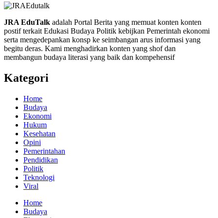
JRA EduTalk
adalah Portal Berita yang memuat konten konten
postif terkait Edukasi Budaya Politik kebijkan Pemerintah ekonomi
serta mengedepankan konsp ke seimbangan arus informasi yang
begitu deras. Kami menghadirkan konten yang shof dan
membangun budaya literasi yang baik dan kompehensif
Kategori
Home
Budaya
Ekonomi
Hukum
Kesehatan
Opini
Pemerintahan
Pendidikan
Politik
Teknologi
Viral
Home
Budaya