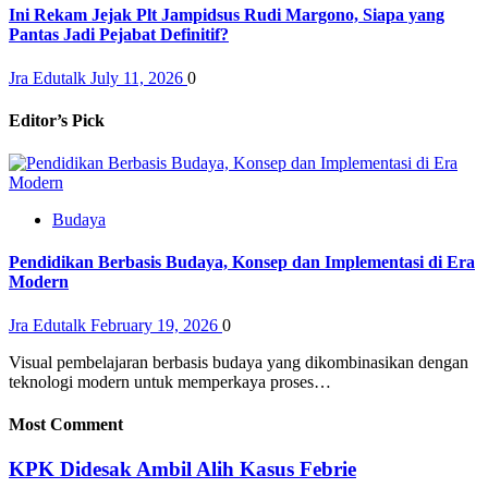
Ini Rekam Jejak Plt Jampidsus Rudi Margono, Siapa yang
Pantas Jadi Pejabat Definitif?
Jra Edutalk
July 11, 2026
0
Editor’s Pick
Budaya
Pendidikan Berbasis Budaya, Konsep dan Implementasi di Era
Modern
Jra Edutalk
February 19, 2026
0
Visual pembelajaran berbasis budaya yang dikombinasikan dengan
teknologi modern untuk memperkaya proses…
Most Comment
KPK Didesak Ambil Alih Kasus Febrie