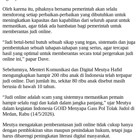
Oleh karena itu, pihaknya bersama pemerintah akan selalu
mendorong setiap perbaikan-perbaikan yang dibutuhkan untuk
meningkatkan kapasitas dan kapabilitas dari seluruh aparat untuk
memastikan, agar tidak ada hambatan bagi pemerintah untuk
memberantas judi online.
“Jadi betul-betul butuh sebuah sikap yang tegas, sistematis dan juga
pembentukan sebuah tahapan-tahapan yang serius, agar tercapai
hasil yang optimal untuk memberantas secara total pergerakan judi
online ini,” papar Dave.
Sebelumnya, Menteri Komunikasi dan Digital Meutya Hafid
mengungkapkan hampir 200 ribu anak di Indonesia telah terpapar
judi online. Dari jumlah itu, sekitar 80 ribu anak disebut masih
berusia di bawah 10 tahun.
“Judi online adalah scam yang sistemnya memastikan pemain
hampir selalu rugi dan kalah dalam jangka panjang,” ujar Meutya
dalam kegiatan Indonesia GOID Menyapa Gass Pol Tolak Judol di
Medan, Rabu (14/5/2026).
Meutya mengatakan pemberantasan judi online tidak cukup hanya
dengan pemblokiran situs maupun penindakan hukum, tetapi juga
harus dibarengi peningkatan literasi digital masyarakat.