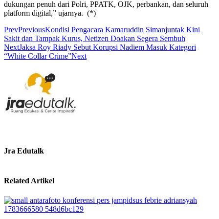
dukungan penuh dari Polri, PPATK, OJK, perbankan, dan seluruh
platform digital,” ujarnya. (*)
Prev
Previous
Kondisi Pengacara Kamaruddin Simanjuntak Kini
Sakit dan Tampak Kurus, Netizen Doakan Segera Sembuh
Next
Jaksa Roy Riady Sebut Korupsi Nadiem Masuk Kategori
“White Collar Crime”
Next
Jra Edutalk
Related Artikel