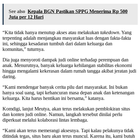
See also
Kepala BGN Pastikan SPPG Menerima Rp 500
Juta per 12 Hari
“Kita tidak hanya menutup akses atau melakukan
takedown
. Yang
terpenting adalah menjangkau masyarakat luas dengan fakta-fakta
ini, sehingga kesadaran tumbuh dari dalam keluarga dan
komunitas,” tuturnya.
Dia juga menyoroti dampak judi online terhadap perempuan dan
anak. Menurutnya, banyak keluarga kehilangan stabilitas ekonomi
hingga mengalami kekerasan dalam rumah tangga akibat jeratan judi
daring.
“Kami mendengar banyak cerita pilu dari masyarakat. Ini bukan
hanya soal uang, tapi kehancuran masa depan anak dan ketenangan
keluarga. Kita harus hentikan ini bersama,” katanya.
Komdigi, lanjut Meutya, akan terus melakukan pemblokiran situs
dan konten judi online. Namun, langkah tersebut dinilai perlu
diperkuat melalui kolaborasi lintas lembaga.
“Kami akan terus memerangi aksesnya. Tapi kalau pelakunya tidak
ditindak tegas, situs baru akan terus muncul. Karena itu, kami butuh