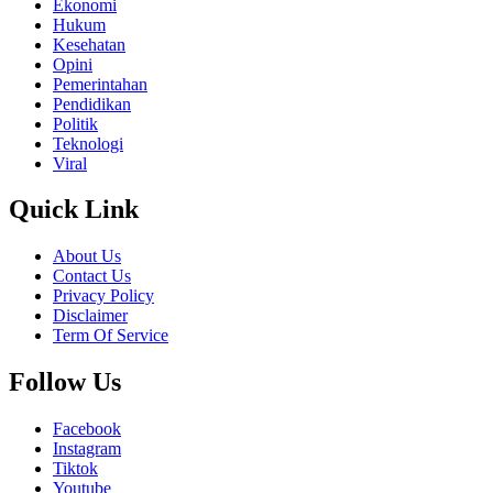
Ekonomi
Hukum
Kesehatan
Opini
Pemerintahan
Pendidikan
Politik
Teknologi
Viral
Quick Link
About Us
Contact Us
Privacy Policy
Disclaimer
Term Of Service
Follow Us
Facebook
Instagram
Tiktok
Youtube