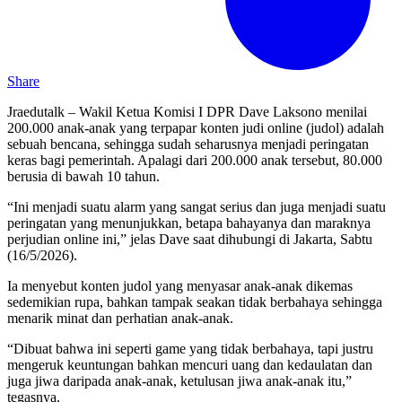
Share
Jraedutalk – Wakil Ketua Komisi I DPR Dave Laksono menilai
200.000 anak-anak yang terpapar konten judi online (judol) adalah
sebuah bencana, sehingga sudah seharusnya menjadi peringatan
keras bagi pemerintah. Apalagi dari 200.000 anak tersebut, 80.000
berusia di bawah 10 tahun.
“Ini menjadi suatu alarm yang sangat serius dan juga menjadi suatu
peringatan yang menunjukkan, betapa bahayanya dan maraknya
perjudian online ini,” jelas Dave saat dihubungi di Jakarta, Sabtu
(16/5/2026).
Ia menyebut konten judol yang menyasar anak-anak dikemas
sedemikian rupa, bahkan tampak seakan tidak berbahaya sehingga
menarik minat dan perhatian anak-anak.
“Dibuat bahwa ini seperti game yang tidak berbahaya, tapi justru
mengeruk keuntungan bahkan mencuri uang dan kedaulatan dan
juga jiwa daripada anak-anak, ketulusan jiwa anak-anak itu,”
tegasnya.