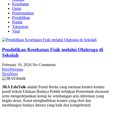
Kesehatan
Opini
Pemerintahan
Pendidikan
Politik
Teknologi
Viral
Pendidikan Kesehatan Fisik melalui Olahraga di
Sekolah
February 19, 2026
No Comments
Prev
Previous
Next
Next
JRA EduTalk
adalah Portal Berita yang memuat konten konten
postif terkait Edukasi Budaya Politik kebijkan Pemerintah ekonomi
serta mengedepankan konsp ke seimbangan arus informasi yang
begitu deras. Kami menghadirkan konten yang shof dan
membangun budaya literasi yang baik dan kompehensif