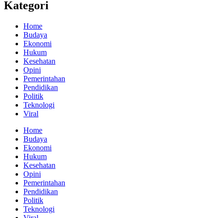
Kategori
Home
Budaya
Ekonomi
Hukum
Kesehatan
Opini
Pemerintahan
Pendidikan
Politik
Teknologi
Viral
Home
Budaya
Ekonomi
Hukum
Kesehatan
Opini
Pemerintahan
Pendidikan
Politik
Teknologi
Viral