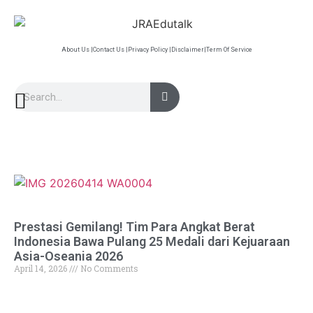
About Us |
Contact Us |
Privacy Policy |
Disclaimer|
Term Of Service
Prestasi Gemilang! Tim Para Angkat Berat
Indonesia Bawa Pulang 25 Medali dari Kejuaraan
Asia-Oseania 2026
April 14, 2026
No Comments