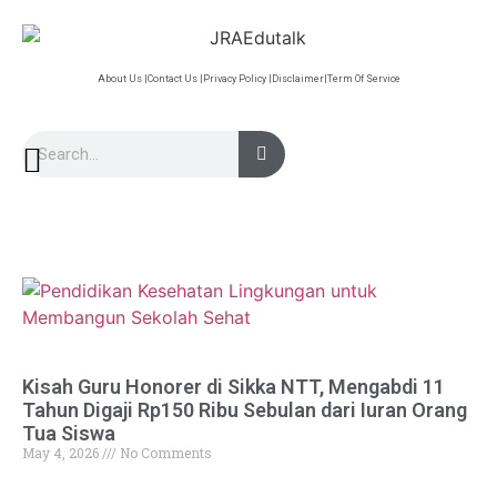
About Us |
Contact Us |
Privacy Policy |
Disclaimer|
Term Of Service
Kisah Guru Honorer di Sikka NTT, Mengabdi 11
Tahun Digaji Rp150 Ribu Sebulan dari Iuran Orang
Tua Siswa
May 4, 2026
No Comments