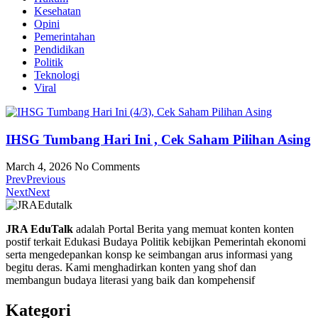
Kesehatan
Opini
Pemerintahan
Pendidikan
Politik
Teknologi
Viral
IHSG Tumbang Hari Ini , Cek Saham Pilihan Asing
March 4, 2026
No Comments
Prev
Previous
Next
Next
JRA EduTalk
adalah Portal Berita yang memuat konten konten
postif terkait Edukasi Budaya Politik kebijkan Pemerintah ekonomi
serta mengedepankan konsp ke seimbangan arus informasi yang
begitu deras. Kami menghadirkan konten yang shof dan
membangun budaya literasi yang baik dan kompehensif
Kategori