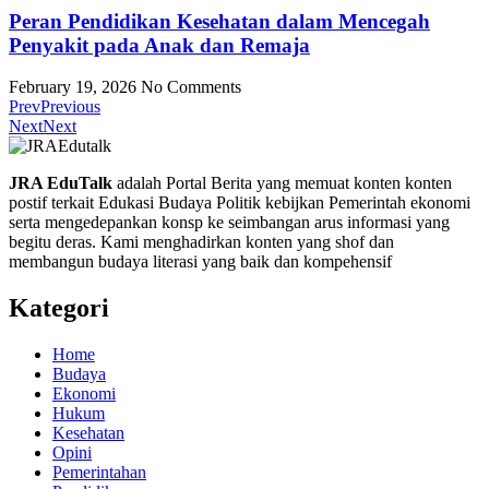
Peran Pendidikan Kesehatan dalam Mencegah
Penyakit pada Anak dan Remaja
February 19, 2026
No Comments
Prev
Previous
Next
Next
JRA EduTalk
adalah Portal Berita yang memuat konten konten
postif terkait Edukasi Budaya Politik kebijkan Pemerintah ekonomi
serta mengedepankan konsp ke seimbangan arus informasi yang
begitu deras. Kami menghadirkan konten yang shof dan
membangun budaya literasi yang baik dan kompehensif
Kategori
Home
Budaya
Ekonomi
Hukum
Kesehatan
Opini
Pemerintahan