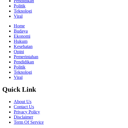
Pendidikan
Politik
Teknologi
Viral
Home
Budaya
Ekonomi
Hukum
Kesehatan
Opini
Pemerintahan
Pendidikan
Politik
Teknologi
Viral
Quick Link
About Us
Contact Us
Privacy Policy
Disclaimer
Term Of Service