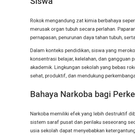
Siswa
Rokok mengandung zat kimia berbahaya seperti
merusak organ tubuh secara perlahan. Papar
pernapasan, penurunan daya tahan tubuh, serta
Dalam konteks pendidikan, siswa yang merok
konsentrasi belajar, kelelahan, dan gangguan 
akademik. Lingkungan sekolah yang bebas ro
sehat, produktif, dan mendukung perkembangan
Bahaya Narkoba bagi Perk
Narkoba memiliki efek yang lebih destruktif 
sistem saraf pusat dan perilaku seseorang se
usia sekolah dapat menyebabkan ketergantung