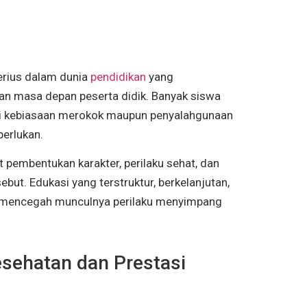
rius dalam dunia
pendidikan
yang
an masa depan peserta didik. Banyak siswa
i kebiasaan merokok maupun penyalahgunaan
perlukan.
t pembentukan karakter, perilaku sehat, dan
rsebut. Edukasi yang terstruktur, berkelanjutan,
t mencegah munculnya perilaku menyimpang
sehatan dan Prestasi