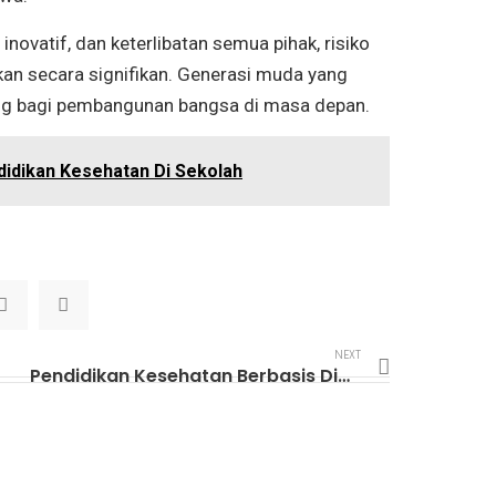
inovatif, dan keterlibatan semua pihak, risiko
an secara signifikan. Generasi muda yang
ting bagi pembangunan bangsa di masa depan.
idikan Kesehatan Di Sekolah
NEXT
Pendidikan Kesehatan Berbasis Digital melalui Aplikasi dan Platform Online