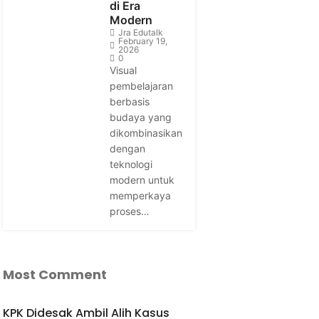
di Era
Modern
Jra Edutalk
February 19,
2026
0
Visual
pembelajaran
berbasis
budaya yang
dikombinasikan
dengan
teknologi
modern untuk
memperkaya
proses…
Most Comment
KPK Didesak Ambil Alih Kasus