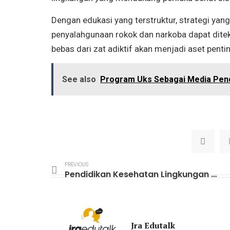
Dengan edukasi yang terstruktur, strategi yang 
penyalahgunaan rokok dan narkoba dapat ditek
bebas dari zat adiktif akan menjadi aset pen
See also
Program Uks Sebagai Media Pend
PREVIOUS
Pendidikan Kesehatan Lingkungan untuk Membangun Sekolah Sehat
Jra Edutalk