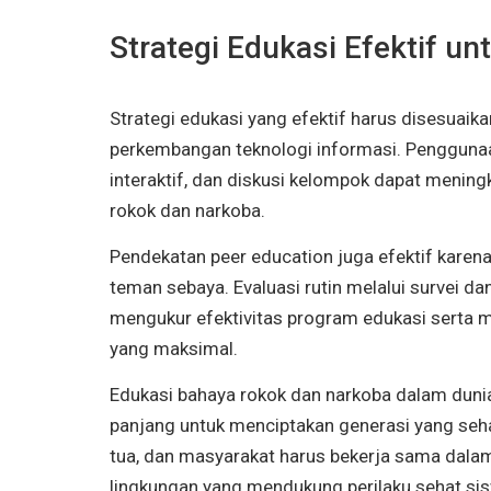
Strategi Edukasi Efektif un
Strategi edukasi yang efektif harus disesuaik
perkembangan teknologi informasi. Penggunaan 
interaktif, dan diskusi kelompok dapat men
rokok dan narkoba.
Pendekatan peer education juga efektif karen
teman sebaya. Evaluasi rutin melalui survei d
mengukur efektivitas program edukasi serta m
yang maksimal.
Edukasi bahaya rokok dan narkoba dalam duni
panjang untuk menciptakan generasi yang seha
tua, dan masyarakat harus bekerja sama dala
lingkungan yang mendukung perilaku sehat si