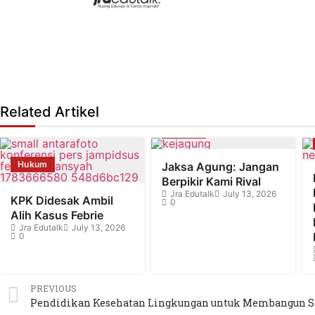
Related Artikel
Hukum
Hukum
Jaksa Agung: Jangan
Berpikir Kami Rival
Jra Edutalk
July 13, 2026
KPK Didesak Ambil
0
Alih Kasus Febrie
Jra Edutalk
July 13, 2026
0
PREVIOUS
Pendidikan Kesehatan Lingkungan untuk Membangun S