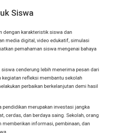
tuk Siswa
an dengan karakteristik siswa dan
media digital, video edukatif, simulasi
ingkatkan pemahaman siswa mengenai bahaya
a siswa cenderung lebih menerima pesan dari
an kegiatan refleksi membantu sekolah
elakukan perbaikan berkelanjutan demi hasil
a pendidikan merupakan investasi jangka
t, cerdas, dan berdaya saing. Sekolah, orang
m memberikan informasi, pembinaan, dan
swa.