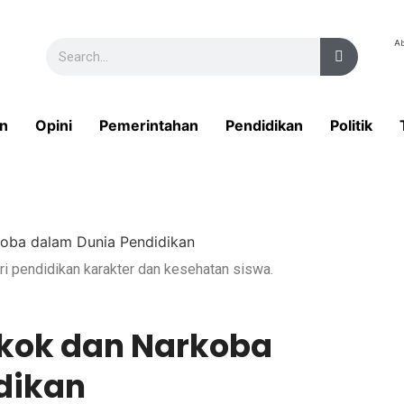
Ab
n
Opini
Pemerintahan
Pendidikan
Politik
ari pendidikan karakter dan kesehatan siswa.
kok dan Narkoba
dikan