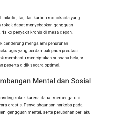
 nikotin, tar, dan karbon monoksida yang
an rokok dapat menyebabkan gangguan
 risiko penyakit kronis di masa depan.
ok cenderung mengalami penurunan
psikologis yang berdampak pada prestasi
kok membantu menciptakan suasana belajar
 peserta didik secara optimal.
embangan Mental dan Sosial
dibanding rokok karena dapat memengaruhi
cara drastis. Penyalahgunaan narkoba pada
an, gangguan mental, serta perubahan perilaku