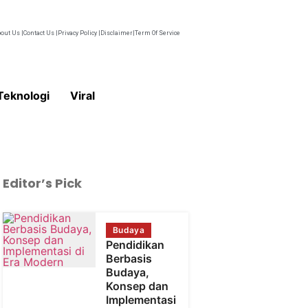
out Us |
Contact Us |
Privacy Policy |
Disclaimer|
Term Of Service
Teknologi
Viral
Editor’s Pick
Budaya
Pendidikan
Berbasis
Budaya,
Konsep dan
Implementasi