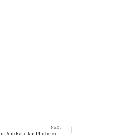
NEXT
Pendidikan Kesehatan Berbasis Digital melalui Aplikasi dan Platform Online