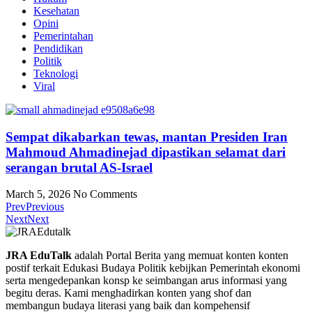
Kesehatan
Opini
Pemerintahan
Pendidikan
Politik
Teknologi
Viral
Sempat dikabarkan tewas, mantan Presiden Iran
Mahmoud Ahmadinejad dipastikan selamat dari
serangan brutal AS-Israel
March 5, 2026
No Comments
Prev
Previous
Next
Next
JRA EduTalk
adalah Portal Berita yang memuat konten konten
postif terkait Edukasi Budaya Politik kebijkan Pemerintah ekonomi
serta mengedepankan konsp ke seimbangan arus informasi yang
begitu deras. Kami menghadirkan konten yang shof dan
membangun budaya literasi yang baik dan kompehensif