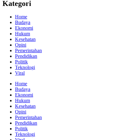
Kategori
Home
Budaya
Ekonomi
Hukum
Kesehatan
Opini
Pemerintahan
Pendidikan
Politik
Teknologi
Viral
Home
Budaya
Ekonomi
Hukum
Kesehatan
Opini
Pemerintahan
Pendidikan
Politik
Teknologi
Viral