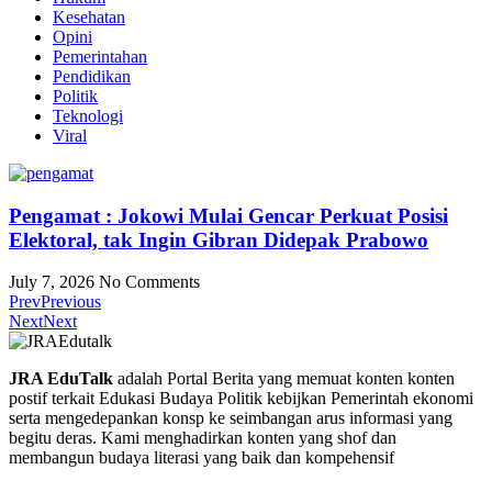
Kesehatan
Opini
Pemerintahan
Pendidikan
Politik
Teknologi
Viral
Pengamat : Jokowi Mulai Gencar Perkuat Posisi
Elektoral, tak Ingin Gibran Didepak Prabowo
July 7, 2026
No Comments
Prev
Previous
Next
Next
JRA EduTalk
adalah Portal Berita yang memuat konten konten
postif terkait Edukasi Budaya Politik kebijkan Pemerintah ekonomi
serta mengedepankan konsp ke seimbangan arus informasi yang
begitu deras. Kami menghadirkan konten yang shof dan
membangun budaya literasi yang baik dan kompehensif