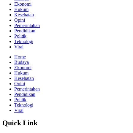
Ekonomi
Hukum
Kesehatan
Opini
Pemerintahan
Pendidikan
Politik
Teknologi
Viral
Home
Budaya
Ekonomi
Hukum
Kesehatan
Opini
Pemerintahan
Pendidikan
Politik
Teknologi
Viral
Quick Link