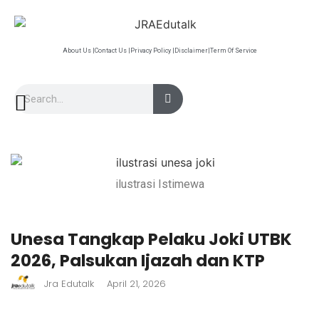
About Us |
Contact Us |
Privacy Policy |
Disclaimer|
Term Of Service
ilustrasi Istimewa
Unesa Tangkap Pelaku Joki UTBK
2026, Palsukan Ijazah dan KTP
Jra Edutalk
April 21, 2026