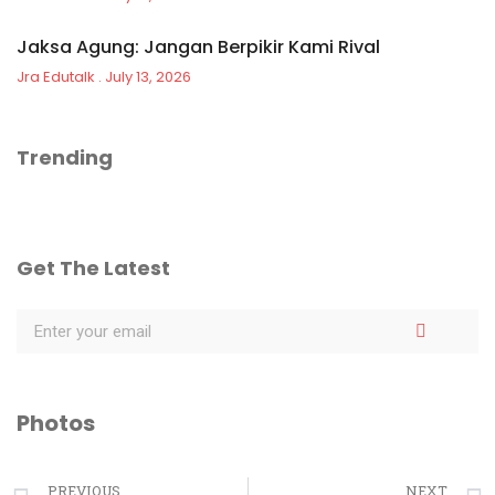
Jaksa Agung: Jangan Berpikir Kami Rival
Jra Edutalk
July 13, 2026
Trending
Get The Latest
Photos
PREVIOUS
NEXT