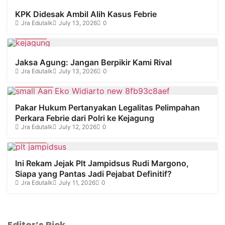
KPK Didesak Ambil Alih Kasus Febrie
Jra Edutalk
July 13, 2026
0
Hukum
Jaksa Agung: Jangan Berpikir Kami Rival
Jra Edutalk
July 13, 2026
0
Olahraga
Pakar Hukum Pertanyakan Legalitas Pelimpahan
Perkara Febrie dari Polri ke Kejagung
Jra Edutalk
July 12, 2026
0
Hukum
Ini Rekam Jejak Plt Jampidsus Rudi Margono,
Siapa yang Pantas Jadi Pejabat Definitif?
Jra Edutalk
July 11, 2026
0
Editor’s Pick