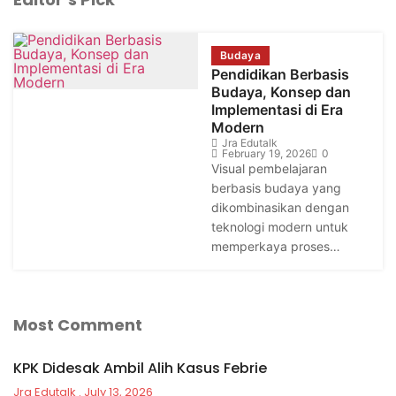
Budaya
Pendidikan Berbasis
Budaya, Konsep dan
Implementasi di Era
Modern
Jra Edutalk
February 19, 2026
0
Visual pembelajaran
berbasis budaya yang
dikombinasikan dengan
teknologi modern untuk
memperkaya proses…
Most Comment
KPK Didesak Ambil Alih Kasus Febrie
Jra Edutalk
July 13, 2026