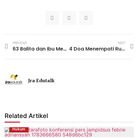
PREVIOUS
NEXT
63 Balita dan Ibu Menyusui Diduga Keracunan MBG di Cianjur
4 Doa Menempati Rumah Baru Beserta Amalan
Jra Edutalk
Related Artikel
Hukum