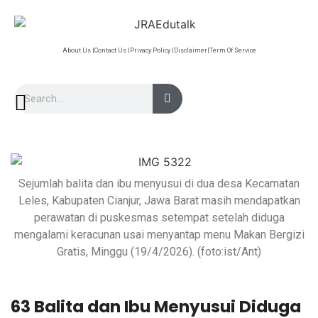
About Us |
Contact Us |
Privacy Policy |
Disclaimer|
Term Of Service
Sejumlah balita dan ibu menyusui di dua desa Kecamatan
Leles, Kabupaten Cianjur, Jawa Barat masih mendapatkan
perawatan di puskesmas setempat setelah diduga
mengalami keracunan usai menyantap menu Makan Bergizi
Gratis, Minggu (19/4/2026). (foto:ist/Ant)
63 Balita dan Ibu Menyusui Diduga