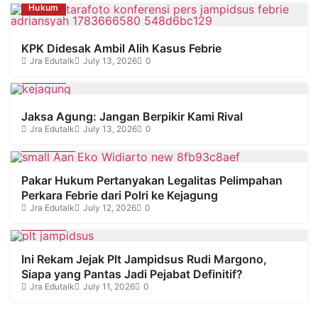
Hukum
KPK Didesak Ambil Alih Kasus Febrie
Jra Edutalk
July 13, 2026
0
Hukum
Jaksa Agung: Jangan Berpikir Kami Rival
Jra Edutalk
July 13, 2026
0
Olahraga
Pakar Hukum Pertanyakan Legalitas Pelimpahan
Perkara Febrie dari Polri ke Kejagung
Jra Edutalk
July 12, 2026
0
Hukum
Ini Rekam Jejak Plt Jampidsus Rudi Margono,
Siapa yang Pantas Jadi Pejabat Definitif?
Jra Edutalk
July 11, 2026
0