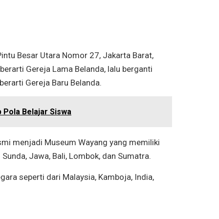
Pintu Besar Utara Nomor 27, Jakarta Barat,
rarti Gereja Lama Belanda, lalu berganti
erarti Gereja Baru Belanda.
 Pola Belajar Siswa
esmi menjadi Museum Wayang yang memiliki
i Sunda, Jawa, Bali, Lombok, dan Sumatra.
a seperti dari Malaysia, Kamboja, India,