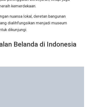
 meraih kemerdekaan.
ngan nuansa lokal, deretan bangunan
 yang dialihfungsikan menjadi museum
tuk dikunjungi.
lan Belanda di Indonesia