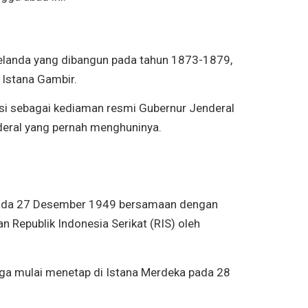
Belanda yang dibangun pada tahun 1873-1879,
 Istana Gambir.
gsi sebagai kediaman resmi Gubernur Jenderal
deral yang pernah menghuninya.
 pada 27 Desember 1949 bersamaan dengan
Republik Indonesia Serikat (RIS) oleh
rga mulai menetap di Istana Merdeka pada 28