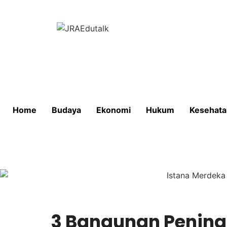
Home
Budaya
Ekonomi
Hukum
Kesehata
3 Bangunan Pening