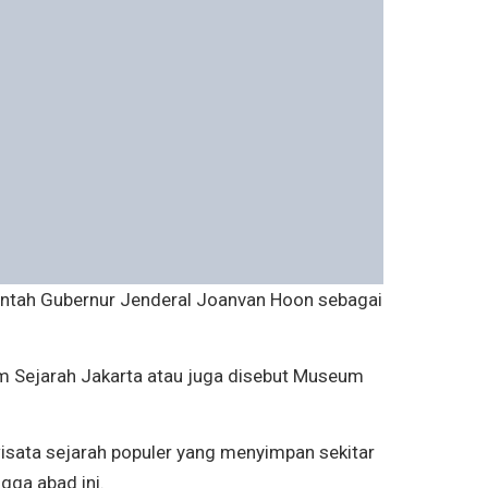
intah Gubernur Jenderal Joanvan Hoon sebagai
m Sejarah Jakarta atau juga disebut Museum
isata sejarah populer yang menyimpan sekitar
gga abad ini.