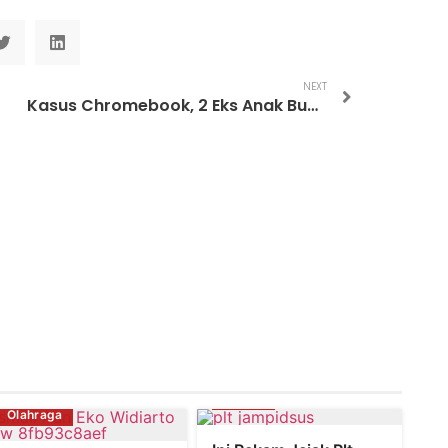
NEXT
Kasus Chromebook, 2 Eks Anak Buah Nadiem Divonis 4 dan 4,5 Tahun Penjara
Hukum
Olahraga