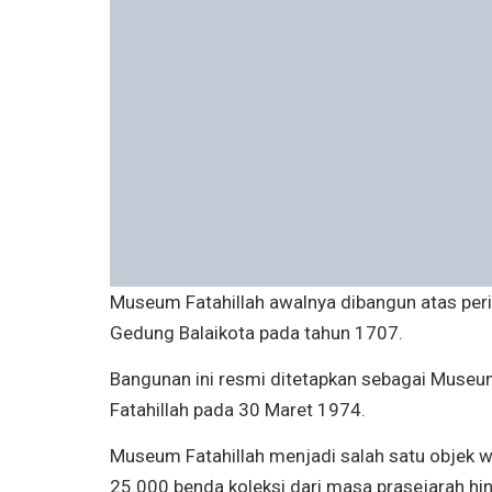
Museum Fatahillah awalnya dibangun atas per
Gedung Balaikota pada tahun 1707.
Bangunan ini resmi ditetapkan sebagai Museu
Fatahillah pada 30 Maret 1974.
Museum Fatahillah menjadi salah satu objek w
25.000 benda koleksi dari masa prasejarah hin