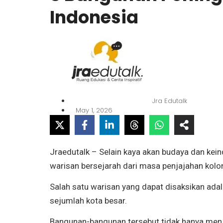
Indonesia
Jra Edutalk
May 1, 2026
Jraedutalk – Selain kaya akan budaya dan ke
warisan bersejarah dari masa penjajahan kolon
Salah satu warisan yang dapat disaksikan ada
sejumlah kota besar.
Bangunan-bangunan tersebut tidak hanya menja