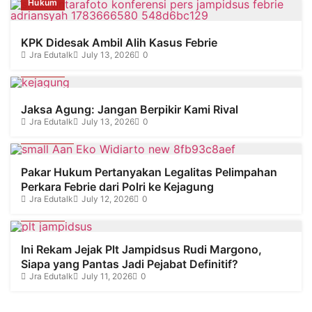
Hukum
KPK Didesak Ambil Alih Kasus Febrie
Jra Edutalk
July 13, 2026
0
Hukum
Jaksa Agung: Jangan Berpikir Kami Rival
Jra Edutalk
July 13, 2026
0
Olahraga
Pakar Hukum Pertanyakan Legalitas Pelimpahan
Perkara Febrie dari Polri ke Kejagung
Jra Edutalk
July 12, 2026
0
Hukum
Ini Rekam Jejak Plt Jampidsus Rudi Margono,
Siapa yang Pantas Jadi Pejabat Definitif?
Jra Edutalk
July 11, 2026
0