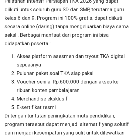
Pelatihan Intensif Persiapan TKA 2026 yang dapat
diikuti untuk seluruh guru SD dan SMP, terutama guru
kelas 6 dan 9. Program ini 100% gratis, dapat diikuti
secara online (daring) tanpa mengeluarkan biaya sama
sekali. Berbagai manfaat dari program ini bisa
didapatkan peserta :
Akses platform asesmen dan tryout TKA digital
sepuasnya
Puluhan paket soal TKA siap pakai
Voucher senilai Rp.600.000 dengan akses ke
ribuan konten pembelajaran
Merchandise eksklusif
E-sertifikat resmi
Di tengah tuntutan peningkatan mutu pendidikan,
program tersebut dapat menjadi alternatif yang solutif
dan menjadi kesempatan yang sulit untuk dilewatkan