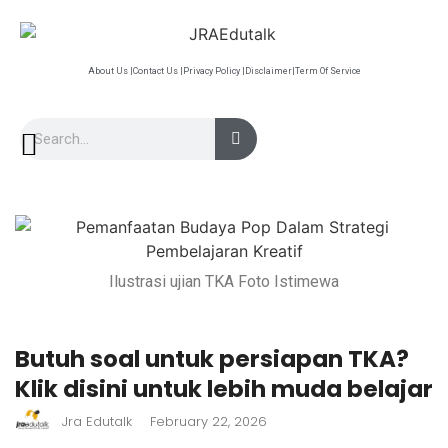
About Us |
Contact Us |
Privacy Policy |
Disclaimer|
Term Of Service
Ilustrasi ujian TKA Foto Istimewa
Butuh soal untuk persiapan TKA?
Klik disini untuk lebih muda belajar
Jra Edutalk
February 22, 2026