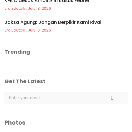
KPK Didesak Ambil Alih Kasus Febrie
Jra Edutalk
July 13, 2026
Jaksa Agung: Jangan Berpikir Kami Rival
Jra Edutalk
July 13, 2026
Trending
Get The Latest
Photos