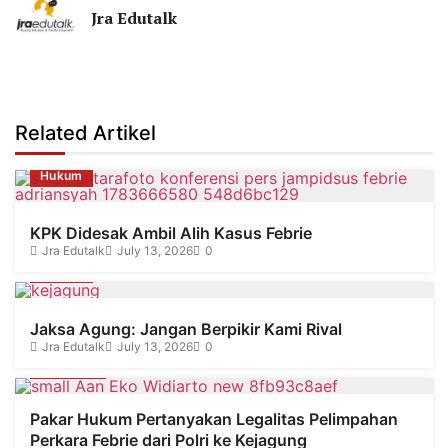
Jra Edutalk
Related Artikel
Hukum
KPK Didesak Ambil Alih Kasus Febrie
Jra Edutalk
July 13, 2026
0
Hukum
Jaksa Agung: Jangan Berpikir Kami Rival
Jra Edutalk
July 13, 2026
0
Olahraga
Pakar Hukum Pertanyakan Legalitas Pelimpahan
Perkara Febrie dari Polri ke Kejagung