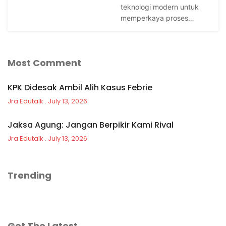
teknologi modern untuk
memperkaya proses…
Most Comment
KPK Didesak Ambil Alih Kasus Febrie
Jra Edutalk
July 13, 2026
Jaksa Agung: Jangan Berpikir Kami Rival
Jra Edutalk
July 13, 2026
Trending
Get The Latest