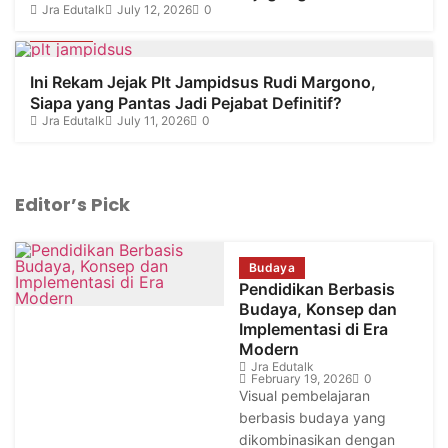
Jra Edutalk
July 12, 2026
0
Hukum
Ini Rekam Jejak Plt Jampidsus Rudi Margono,
Siapa yang Pantas Jadi Pejabat Definitif?
Jra Edutalk
July 11, 2026
0
Editor’s Pick
Budaya
Pendidikan Berbasis
Budaya, Konsep dan
Implementasi di Era
Modern
Jra Edutalk
February 19, 2026
0
Visual pembelajaran
berbasis budaya yang
dikombinasikan dengan