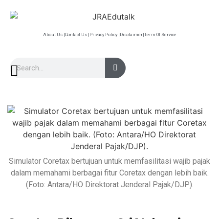
About Us |
Contact Us |
Privacy Policy |
Disclaimer|
Term Of Service
Simulator Coretax bertujuan untuk memfasilitasi wajib pajak
dalam memahami berbagai fitur Coretax dengan lebih baik.
(Foto: Antara/HO Direktorat Jenderal Pajak/DJP).