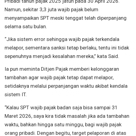
Pribadi tahun pajak 2025 jatuh pada 30 April 2026.
Namun, sekitar 3,3 juta wajib pajak belum
menyampaikan SPT meski tenggat telah diperpanjang
selama satu bulan.
“Jika sistem error sehingga wajib pajak terkendala
melapor, sementara sanksi tetap berlaku, tentu ini tidak
sepenuhnya menjadi kesalahan mereka,” kata Said.
Ia pun meminta Ditjen Pajak memberi kelonggaran
tambahan agar wajib pajak tetap dapat melapor,
setidaknya melalui perpanjangan waktu akibat kendala
sistem IT.
“Kalau SPT wajib pajak badan saja bisa sampai 31
Maret 2026, saya kira tidak masalah jika ada tambahan
waktu, bahkan hingga satu minggu, bagi wajib pajak
orang pribadi. Dengan begitu, target pelaporan di atas