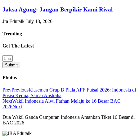
Jaksa Agung: Jangan Berpikir Kami Rival
Jra Edutalk
July 13, 2026
Trending
Get The Latest
Submit
Photos
Prev
Previous
Klasemen Grup B Piala AFF Futsal 2026: Indonesia di
Posisi Kedua, Samai Australia
Next
Wakil Indonesia Alwi Farhan Melaju ke 16 Besar BAC
2026
Next
Dua Wakil Ganda Campuran Indonesia Amankan Tiket 16 Besar di
BAC 2026