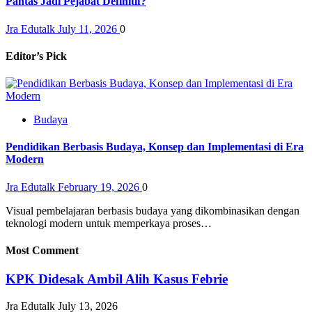
Pantas Jadi Pejabat Definitif?
Jra Edutalk
July 11, 2026
0
Editor’s Pick
Budaya
Pendidikan Berbasis Budaya, Konsep dan Implementasi di Era
Modern
Jra Edutalk
February 19, 2026
0
Visual pembelajaran berbasis budaya yang dikombinasikan dengan
teknologi modern untuk memperkaya proses…
Most Comment
KPK Didesak Ambil Alih Kasus Febrie
Jra Edutalk
July 13, 2026