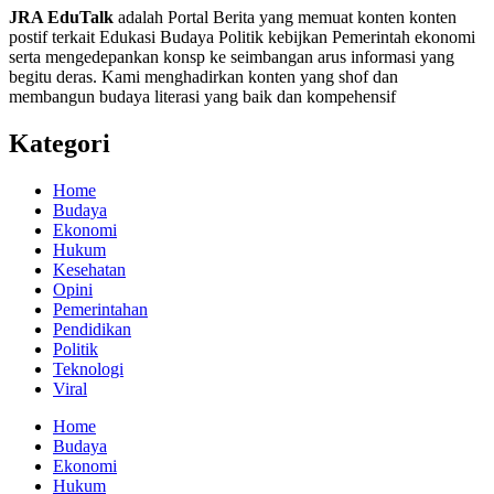
JRA EduTalk
adalah Portal Berita yang memuat konten konten
postif terkait Edukasi Budaya Politik kebijkan Pemerintah ekonomi
serta mengedepankan konsp ke seimbangan arus informasi yang
begitu deras. Kami menghadirkan konten yang shof dan
membangun budaya literasi yang baik dan kompehensif
Kategori
Home
Budaya
Ekonomi
Hukum
Kesehatan
Opini
Pemerintahan
Pendidikan
Politik
Teknologi
Viral
Home
Budaya
Ekonomi
Hukum