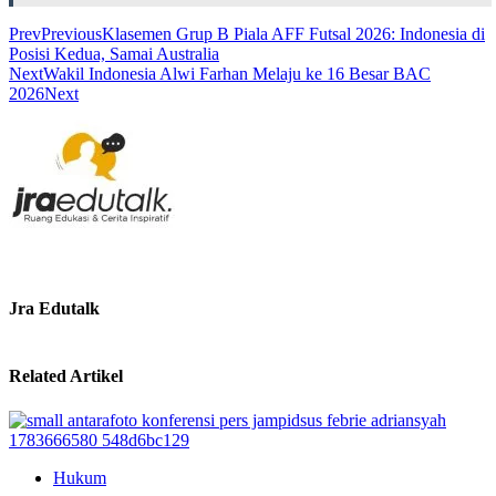
Prev
Previous
Klasemen Grup B Piala AFF Futsal 2026: Indonesia di
Posisi Kedua, Samai Australia
Next
Wakil Indonesia Alwi Farhan Melaju ke 16 Besar BAC
2026
Next
Jra Edutalk
Related Artikel
Hukum