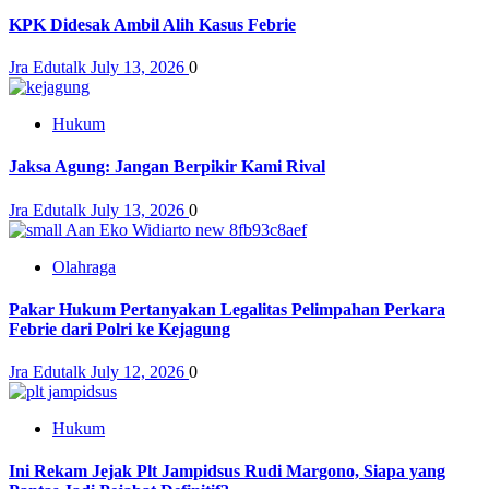
KPK Didesak Ambil Alih Kasus Febrie
Jra Edutalk
July 13, 2026
0
Hukum
Jaksa Agung: Jangan Berpikir Kami Rival
Jra Edutalk
July 13, 2026
0
Olahraga
Pakar Hukum Pertanyakan Legalitas Pelimpahan Perkara
Febrie dari Polri ke Kejagung
Jra Edutalk
July 12, 2026
0
Hukum
Ini Rekam Jejak Plt Jampidsus Rudi Margono, Siapa yang