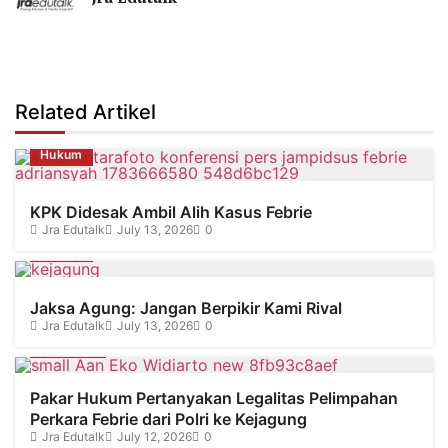
Related Artikel
Hukum
KPK Didesak Ambil Alih Kasus Febrie
Jra Edutalk
July 13, 2026
0
Hukum
Jaksa Agung: Jangan Berpikir Kami Rival
Jra Edutalk
July 13, 2026
0
Olahraga
Pakar Hukum Pertanyakan Legalitas Pelimpahan
Perkara Febrie dari Polri ke Kejagung
Jra Edutalk
July 12, 2026
0