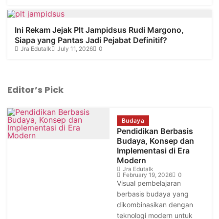
Hukum
Ini Rekam Jejak Plt Jampidsus Rudi Margono,
Siapa yang Pantas Jadi Pejabat Definitif?
Jra Edutalk
July 11, 2026
0
Editor’s Pick
Budaya
Pendidikan Berbasis
Budaya, Konsep dan
Implementasi di Era
Modern
Jra Edutalk
February 19, 2026
0
Visual pembelajaran
berbasis budaya yang
dikombinasikan dengan
teknologi modern untuk