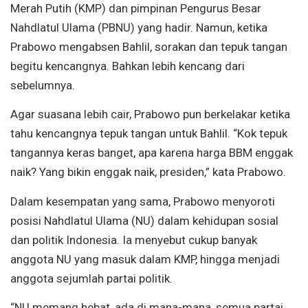
Merah Putih (KMP) dan pimpinan Pengurus Besar
Nahdlatul Ulama (PBNU) yang hadir. Namun, ketika
Prabowo mengabsen Bahlil, sorakan dan tepuk tangan
begitu kencangnya. Bahkan lebih kencang dari
sebelumnya.
Agar suasana lebih cair, Prabowo pun berkelakar ketika
tahu kencangnya tepuk tangan untuk Bahlil. “Kok tepuk
tangannya keras banget, apa karena harga BBM enggak
naik? Yang bikin enggak naik, presiden,” kata Prabowo.
Dalam kesempatan yang sama, Prabowo menyoroti
posisi Nahdlatul Ulama (NU) dalam kehidupan sosial
dan politik Indonesia. Ia menyebut cukup banyak
anggota NU yang masuk dalam KMP, hingga menjadi
anggota sejumlah partai politik.
“NU memang hebat, ada di mana-mana, semua partai