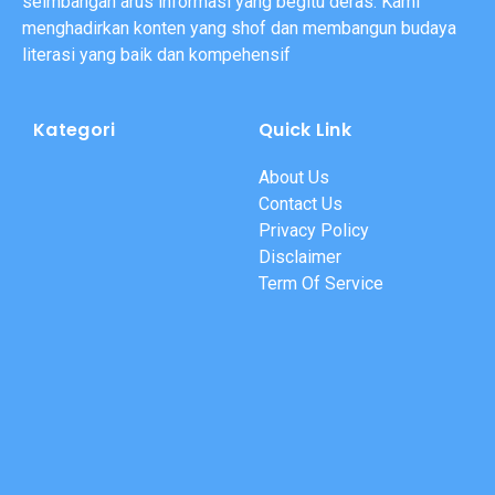
seimbangan arus informasi yang begitu deras. Kami
menghadirkan konten yang shof dan membangun budaya
literasi yang baik dan kompehensif
Kategori
Quick Link
About Us
Contact Us
Privacy Policy
Disclaimer
Term Of Service