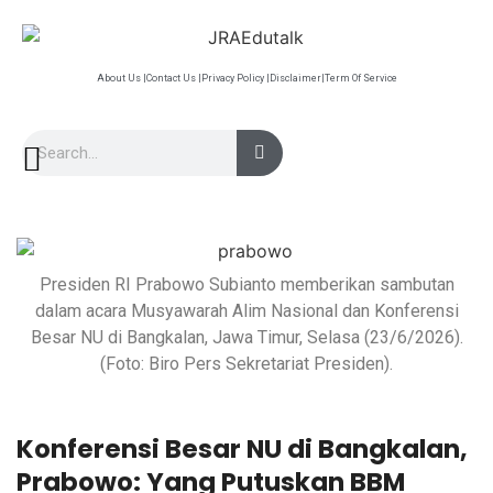
About Us |
Contact Us |
Privacy Policy |
Disclaimer|
Term Of Service
Presiden RI Prabowo Subianto memberikan sambutan
dalam acara Musyawarah Alim Nasional dan Konferensi
Besar NU di Bangkalan, Jawa Timur, Selasa (23/6/2026).
(Foto: Biro Pers Sekretariat Presiden).
Konferensi Besar NU di Bangkalan,
Prabowo: Yang Putuskan BBM