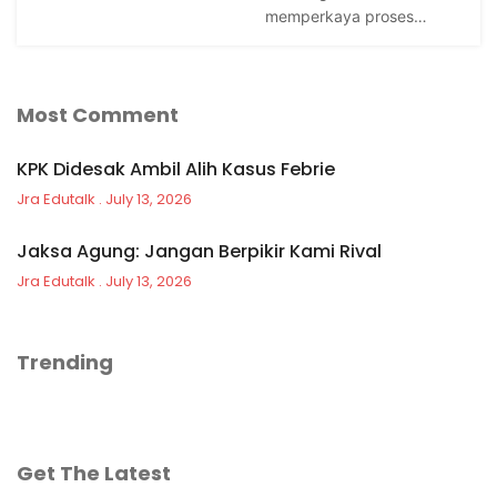
memperkaya proses…
Most Comment
KPK Didesak Ambil Alih Kasus Febrie
Jra Edutalk
July 13, 2026
Jaksa Agung: Jangan Berpikir Kami Rival
Jra Edutalk
July 13, 2026
Trending
Get The Latest