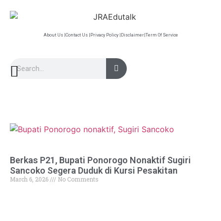
About Us |
Contact Us |
Privacy Policy |
Disclaimer|
Term Of Service
Berkas P21, Bupati Ponorogo Nonaktif Sugiri
Sancoko Segera Duduk di Kursi Pesakitan
March 6, 2026
No Comments