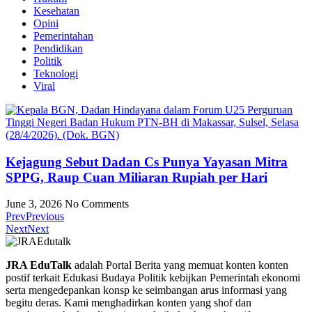
Kesehatan
Opini
Pemerintahan
Pendidikan
Politik
Teknologi
Viral
Kejagung Sebut Dadan Cs Punya Yayasan Mitra
SPPG, Raup Cuan Miliaran Rupiah per Hari
June 3, 2026
No Comments
Prev
Previous
Next
Next
JRA EduTalk
adalah Portal Berita yang memuat konten konten
postif terkait Edukasi Budaya Politik kebijkan Pemerintah ekonomi
serta mengedepankan konsp ke seimbangan arus informasi yang
begitu deras. Kami menghadirkan konten yang shof dan