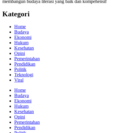
membangun budaya literasi yang baik dan kompehensif
Kategori
Home
Budaya
Ekonomi
Hukum
Kesehatan
Opini
Pemerintahan
Pendidikan
Politik
Teknologi
Viral
Home
Budaya
Ekonomi
Hukum
Kesehatan
Opini
Pemerintahan
Pendidikan
Politik