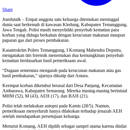
Share
Jraedutalk – Empat anggota satu keluarga ditemukan meninggal
dunia saat berkemah di kawasan Kledung, Kabupaten Temanggung,
Jawa Tengah. Polisi masih menyelidiki penyebab kematian para
korban yang diduga berkaitan dengan keracunan makanan maupun
paparan gas dari proses pembakaran.
Kasatreskrim Polres Temanggung, I Komang Mahendra Deputra,
mengatakan tim forensik menemukan dua kemungkinan penyebab
kematian berdasarkan hasil pemeriksaan awal.
“Dugaan sementara mengarah pada keracunan makanan atau gas
hasil pembakaran,” ujarnya dikutip dari Antara.
Keempat korban diketahui berasal dari Desa Panjang, Kecamatan
Ambarawa, Kabupaten Semarang. Mereka masing-masing berinisial
MHM (52), M (43), AEH (17), dan BAH (21).
Polisi telah melakukan autopsi pada Kamis (28/5). Namun,
pemeriksaan menyeluruh hanya dilakukan terhadap jenazah AEH
setelah mendapatkan persetujuan keluarga.
Menurut Komang, AEH dipilih sebagai sampel utama karena dinilai