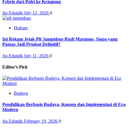
Febrie dari Polri ke Kejagung
Jra Edutalk
July 12, 2026
0
Hukum
Ini Rekam Jejak Plt Jampidsus Rudi Margono, Siapa yang
Pantas Jadi Pejabat Definitif?
Jra Edutalk
July 11, 2026
0
Editor’s Pick
Budaya
Pendidikan Berbasis Budaya, Konsep dan Implementasi di Era
Modern
Jra Edutalk
February 19, 2026
0