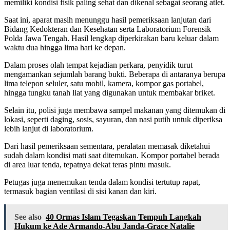
memiliki kondisi fisik paling sehat dan dikenal sebagai seorang atlet.
Saat ini, aparat masih menunggu hasil pemeriksaan lanjutan dari
Bidang Kedokteran dan Kesehatan serta Laboratorium Forensik
Polda Jawa Tengah. Hasil lengkap diperkirakan baru keluar dalam
waktu dua hingga lima hari ke depan.
Dalam proses olah tempat kejadian perkara, penyidik turut
mengamankan sejumlah barang bukti. Beberapa di antaranya berupa
lima telepon seluler, satu mobil, kamera, kompor gas portabel,
hingga tungku tanah liat yang digunakan untuk membakar briket.
Selain itu, polisi juga membawa sampel makanan yang ditemukan di
lokasi, seperti daging, sosis, sayuran, dan nasi putih untuk diperiksa
lebih lanjut di laboratorium.
Dari hasil pemeriksaan sementara, peralatan memasak diketahui
sudah dalam kondisi mati saat ditemukan. Kompor portabel berada
di area luar tenda, tepatnya dekat teras pintu masuk.
Petugas juga menemukan tenda dalam kondisi tertutup rapat,
termasuk bagian ventilasi di sisi kanan dan kiri.
See also
40 Ormas Islam Tegaskan Tempuh Langkah
Hukum ke Ade Armando-Abu Janda-Grace Natalie