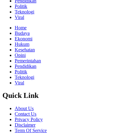
Pendidikan
Politik
Teknologi
Viral
Home
Budaya
Ekonomi
Hukum
Kesehatan
Opini
Pemerintahan
Pendidikan
Politik
Teknologi
Viral
Quick Link
About Us
Contact Us
Privacy Policy
Disclaimer
Term Of Service