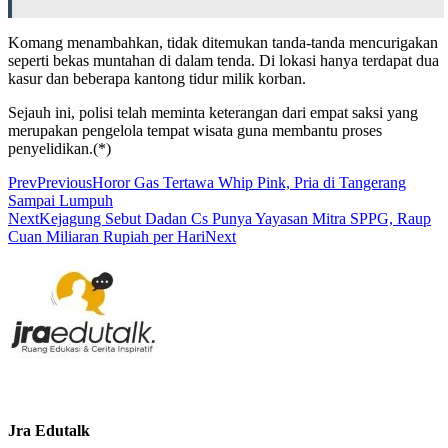
Komang menambahkan, tidak ditemukan tanda-tanda mencurigakan
seperti bekas muntahan di dalam tenda. Di lokasi hanya terdapat dua
kasur dan beberapa kantong tidur milik korban.
Sejauh ini, polisi telah meminta keterangan dari empat saksi yang
merupakan pengelola tempat wisata guna membantu proses
penyelidikan.(*)
Prev
Previous
Horor Gas Tertawa Whip Pink, Pria di Tangerang
Sampai Lumpuh
Next
Kejagung Sebut Dadan Cs Punya Yayasan Mitra SPPG, Raup
Cuan Miliaran Rupiah per Hari
Next
Jra Edutalk