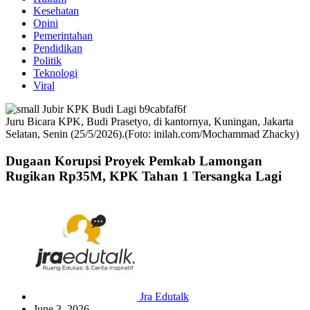
Kesehatan
Opini
Pemerintahan
Pendidikan
Politik
Teknologi
Viral
Juru Bicara KPK, Budi Prasetyo, di kantornya, Kuningan, Jakarta
Selatan, Senin (25/5/2026).(Foto: inilah.com/Mochammad Zhacky)
Dugaan Korupsi Proyek Pemkab Lamongan
Rugikan Rp35M, KPK Tahan 1 Tersangka Lagi
Jra Edutalk
June 3, 2026