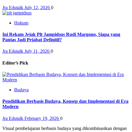
Jra Edutalk
July 12, 2026
0
Hukum
Ini Rekam Jejak Plt Jampidsus Rudi Margono, Siapa yang
Pantas Jadi Pejabat Definitif?
Jra Edutalk
July 11, 2026
0
Editor’s Pick
Budaya
Pendidikan Berbasis Budaya, Konsep dan Implementasi di Era
Modern
Jra Edutalk
February 19, 2026
0
Visual pembelajaran berbasis budaya yang dikombinasikan dengan