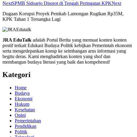
Next
‎‎SPMB Sidoarjo Disorot di Tengah Peringatan KPK
Next
Dugaan Korupsi Proyek Pemkab Lamongan Rugikan Rp35M,
KPK Tahan 1 Tersangka Lagi
JRA EduTalk
adalah Portal Berita yang memuat konten konten
postif terkait Edukasi Budaya Politik kebijkan Pemerintah ekonomi
serta mengedepankan konsp ke seimbangan arus informasi yang
begitu deras. Kami menghadirkan konten yang shof dan
membangun budaya literasi yang baik dan kompehensif
Kategori
Home
Budaya
Ekonomi
Hukum
Kesehatan
Opini
Pemerintahan
Pendidikan
Politik