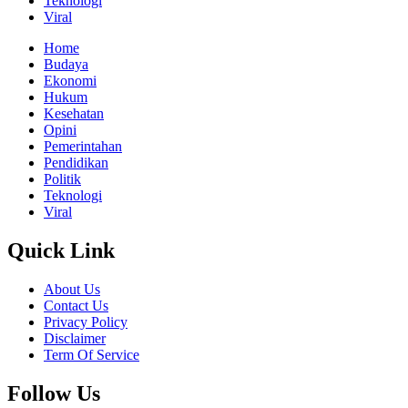
Teknologi
Viral
Home
Budaya
Ekonomi
Hukum
Kesehatan
Opini
Pemerintahan
Pendidikan
Politik
Teknologi
Viral
Quick Link
About Us
Contact Us
Privacy Policy
Disclaimer
Term Of Service
Follow Us