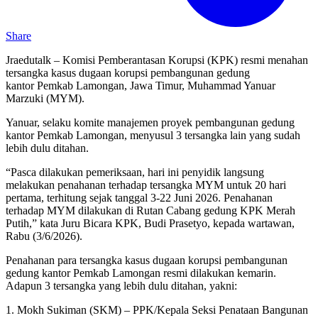
Share
Jraedutalk – Komisi Pemberantasan Korupsi (KPK) resmi menahan
tersangka kasus dugaan korupsi pembangunan gedung
kantor Pemkab Lamongan, Jawa Timur, Muhammad Yanuar
Marzuki (MYM).
Yanuar, selaku komite manajemen proyek pembangunan gedung
kantor Pemkab Lamongan, menyusul 3 tersangka lain yang sudah
lebih dulu ditahan.
“Pasca dilakukan pemeriksaan, hari ini penyidik langsung
melakukan penahanan terhadap tersangka MYM untuk 20 hari
pertama, terhitung sejak tanggal 3-22 Juni 2026. Penahanan
terhadap MYM dilakukan di Rutan Cabang gedung KPK Merah
Putih,” kata Juru Bicara KPK, Budi Prasetyo, kepada wartawan,
Rabu (3/6/2026).
Penahanan para tersangka kasus dugaan korupsi pembangunan
gedung kantor Pemkab Lamongan resmi dilakukan kemarin.
Adapun 3 tersangka yang lebih dulu ditahan, yakni:
1. Mokh Sukiman (SKM) – PPK/Kepala Seksi Penataan Bangunan