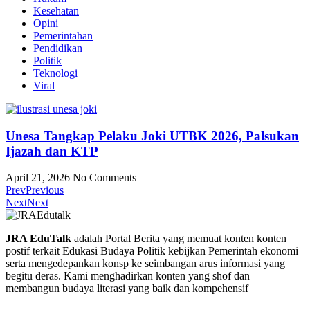
Kesehatan
Opini
Pemerintahan
Pendidikan
Politik
Teknologi
Viral
Unesa Tangkap Pelaku Joki UTBK 2026, Palsukan
Ijazah dan KTP
April 21, 2026
No Comments
Prev
Previous
Next
Next
JRA EduTalk
adalah Portal Berita yang memuat konten konten
postif terkait Edukasi Budaya Politik kebijkan Pemerintah ekonomi
serta mengedepankan konsp ke seimbangan arus informasi yang
begitu deras. Kami menghadirkan konten yang shof dan
membangun budaya literasi yang baik dan kompehensif