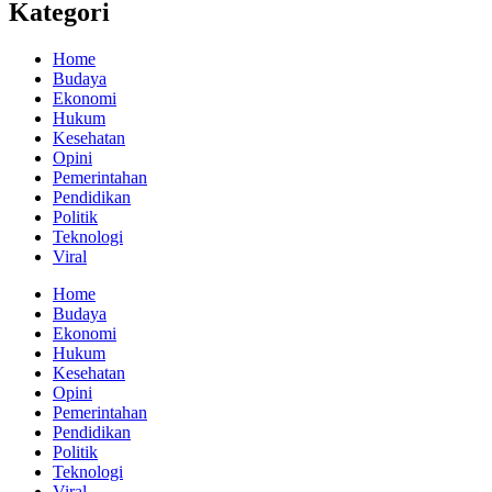
Kategori
Home
Budaya
Ekonomi
Hukum
Kesehatan
Opini
Pemerintahan
Pendidikan
Politik
Teknologi
Viral
Home
Budaya
Ekonomi
Hukum
Kesehatan
Opini
Pemerintahan
Pendidikan
Politik
Teknologi
Viral