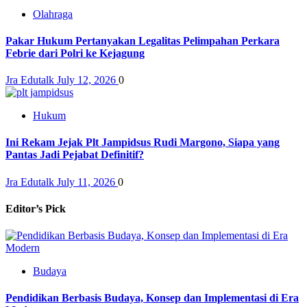
Olahraga
Pakar Hukum Pertanyakan Legalitas Pelimpahan Perkara
Febrie dari Polri ke Kejagung
Jra Edutalk
July 12, 2026
0
Hukum
Ini Rekam Jejak Plt Jampidsus Rudi Margono, Siapa yang
Pantas Jadi Pejabat Definitif?
Jra Edutalk
July 11, 2026
0
Editor’s Pick
Budaya
Pendidikan Berbasis Budaya, Konsep dan Implementasi di Era