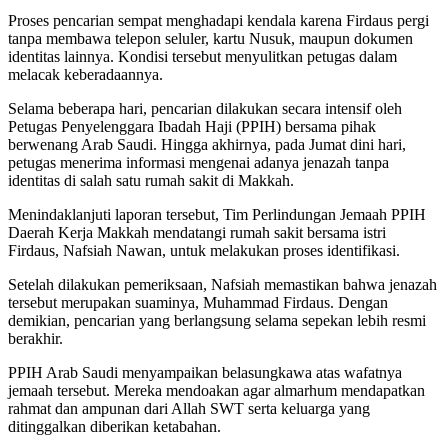
Proses pencarian sempat menghadapi kendala karena Firdaus pergi
tanpa membawa telepon seluler, kartu Nusuk, maupun dokumen
identitas lainnya. Kondisi tersebut menyulitkan petugas dalam
melacak keberadaannya.
Selama beberapa hari, pencarian dilakukan secara intensif oleh
Petugas Penyelenggara Ibadah Haji (PPIH) bersama pihak
berwenang Arab Saudi. Hingga akhirnya, pada Jumat dini hari,
petugas menerima informasi mengenai adanya jenazah tanpa
identitas di salah satu rumah sakit di Makkah.
Menindaklanjuti laporan tersebut, Tim Perlindungan Jemaah PPIH
Daerah Kerja Makkah mendatangi rumah sakit bersama istri
Firdaus, Nafsiah Nawan, untuk melakukan proses identifikasi.
Setelah dilakukan pemeriksaan, Nafsiah memastikan bahwa jenazah
tersebut merupakan suaminya, Muhammad Firdaus. Dengan
demikian, pencarian yang berlangsung selama sepekan lebih resmi
berakhir.
PPIH Arab Saudi menyampaikan belasungkawa atas wafatnya
jemaah tersebut. Mereka mendoakan agar almarhum mendapatkan
rahmat dan ampunan dari Allah SWT serta keluarga yang
ditinggalkan diberikan ketabahan.