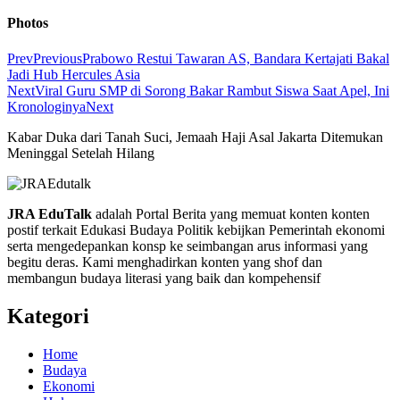
Photos
Prev
Previous
Prabowo Restui Tawaran AS, Bandara Kertajati Bakal
Jadi Hub Hercules Asia
Next
Viral Guru SMP di Sorong Bakar Rambut Siswa Saat Apel, Ini
Kronologinya
Next
Kabar Duka dari Tanah Suci, Jemaah Haji Asal Jakarta Ditemukan
Meninggal Setelah Hilang
JRA EduTalk
adalah Portal Berita yang memuat konten konten
postif terkait Edukasi Budaya Politik kebijkan Pemerintah ekonomi
serta mengedepankan konsp ke seimbangan arus informasi yang
begitu deras. Kami menghadirkan konten yang shof dan
membangun budaya literasi yang baik dan kompehensif
Kategori
Home
Budaya
Ekonomi