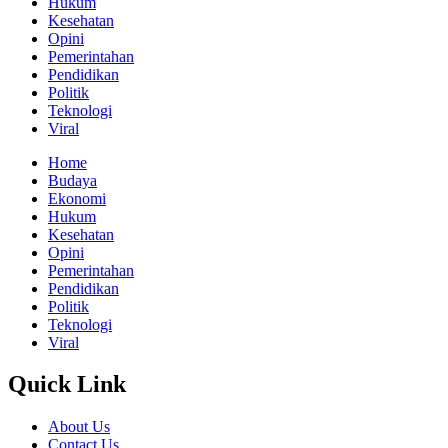
Hukum
Kesehatan
Opini
Pemerintahan
Pendidikan
Politik
Teknologi
Viral
Home
Budaya
Ekonomi
Hukum
Kesehatan
Opini
Pemerintahan
Pendidikan
Politik
Teknologi
Viral
Quick Link
About Us
Contact Us