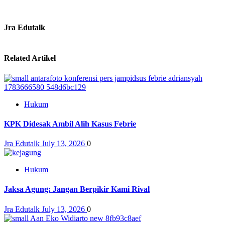
Jra Edutalk
Related Artikel
Hukum
KPK Didesak Ambil Alih Kasus Febrie
Jra Edutalk
July 13, 2026
0
Hukum
Jaksa Agung: Jangan Berpikir Kami Rival
Jra Edutalk
July 13, 2026
0