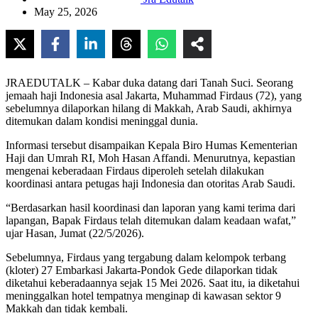
May 25, 2026
JRAEDUTALK – Kabar duka datang dari Tanah Suci. Seorang
jemaah haji Indonesia asal Jakarta, Muhammad Firdaus (72), yang
sebelumnya dilaporkan hilang di Makkah, Arab Saudi, akhirnya
ditemukan dalam kondisi meninggal dunia.
Informasi tersebut disampaikan Kepala Biro Humas Kementerian
Haji dan Umrah RI, Moh Hasan Affandi. Menurutnya, kepastian
mengenai keberadaan Firdaus diperoleh setelah dilakukan
koordinasi antara petugas haji Indonesia dan otoritas Arab Saudi.
“Berdasarkan hasil koordinasi dan laporan yang kami terima dari
lapangan, Bapak Firdaus telah ditemukan dalam keadaan wafat,”
ujar Hasan, Jumat (22/5/2026).
Sebelumnya, Firdaus yang tergabung dalam kelompok terbang
(kloter) 27 Embarkasi Jakarta-Pondok Gede dilaporkan tidak
diketahui keberadaannya sejak 15 Mei 2026. Saat itu, ia diketahui
meninggalkan hotel tempatnya menginap di kawasan sektor 9
Makkah dan tidak kembali.