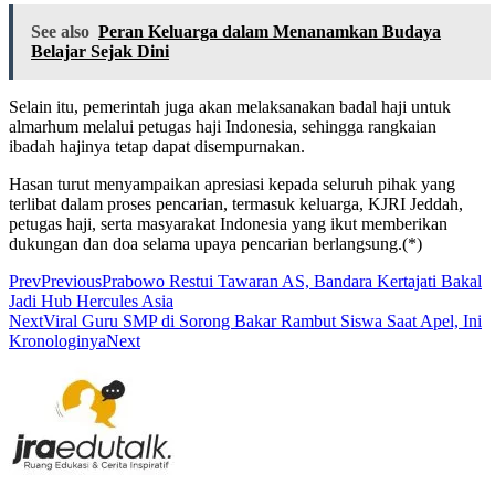
See also
Peran Keluarga dalam Menanamkan Budaya
Belajar Sejak Dini
Selain itu, pemerintah juga akan melaksanakan badal haji untuk
almarhum melalui petugas haji Indonesia, sehingga rangkaian
ibadah hajinya tetap dapat disempurnakan.
Hasan turut menyampaikan apresiasi kepada seluruh pihak yang
terlibat dalam proses pencarian, termasuk keluarga, KJRI Jeddah,
petugas haji, serta masyarakat Indonesia yang ikut memberikan
dukungan dan doa selama upaya pencarian berlangsung.(*)
Prev
Previous
Prabowo Restui Tawaran AS, Bandara Kertajati Bakal
Jadi Hub Hercules Asia
Next
Viral Guru SMP di Sorong Bakar Rambut Siswa Saat Apel, Ini
Kronologinya
Next