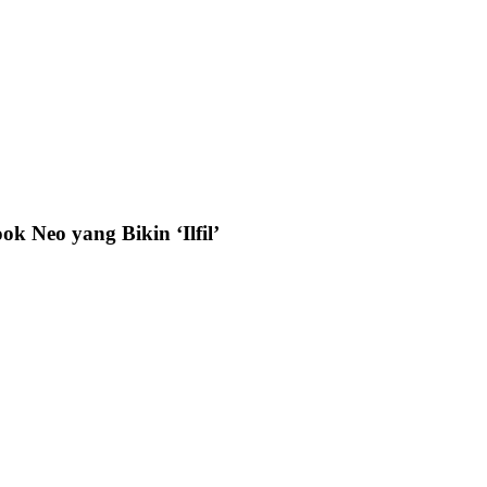
k Neo yang Bikin ‘Ilfil’