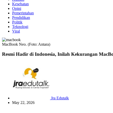
Kesehatan
Opini
Pemerintahan
Pendidikan
Politik
Teknologi
Viral
MacBook Neo. (Foto: Antara)
Resmi Hadir di Indonesia, Inilah Kekurangan MacBoo
Jra Edutalk
May 22, 2026