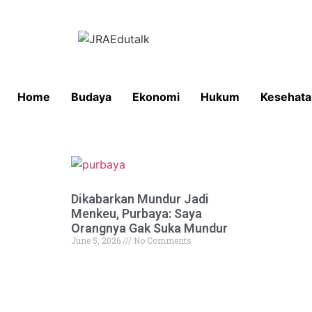
Home
Budaya
Ekonomi
Hukum
Kesehata
Dikabarkan Mundur Jadi
Menkeu, Purbaya: Saya
Orangnya Gak Suka Mundur
June 5, 2026
No Comments